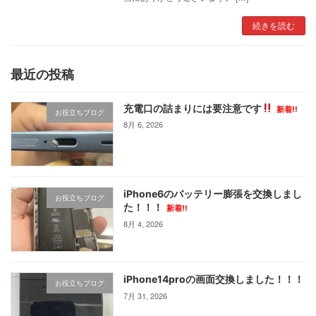
続きを読む
最近の投稿
充電口の詰まりには要注意です
新着!!
お役立ちブログ
8月 6, 2026
iPhone6のバッテリー膨張を交換しまし
お役立ちブログ
た！！！
新着!!
8月 4, 2026
iPhone14proの画面交換しました！！！
お役立ちブログ
7月 31, 2026