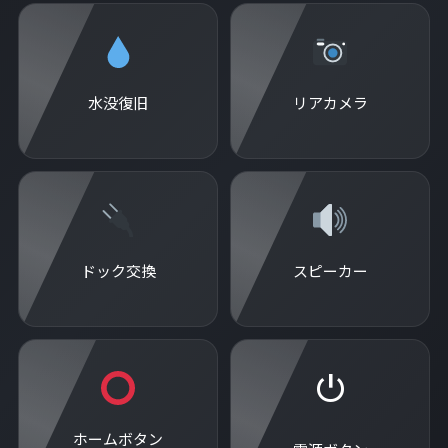
水没復旧
リアカメラ
ドック交換
スピーカー
⏻
ホームボタン